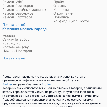
Ремонт МФУ
Прайс
Ремонт Принтеров
Отзывы
Ремонт Швейных машинок
Контакты
Ремонт Оверлоков
О компании
Ремонт Плоттеров
Политика
конфиденциальности
Показать ещё
Компания в вашем городе
Москва
Санкт-Петербург
Краснодар
Ростов-на-Дону
Нижний Новгород
Показать ещё
Представленные на сайте товарные знаки используются с
правомерной информационной и описательной целью.
Brother
— правообладатель
Brother
.
Товарный знак используется с целью описания товаров, в отношении
которых производятся услуги по ремонту. Услуги оказываются в
неавторизованных сервисных центрах, не связанными с компаниями
Правообладателями товарных знаков и/или с ее официальными
представителями в отношении товаров, которые уже были введены в