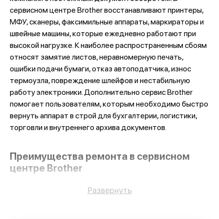
сервисном центре Brother восстанавливают принтеры,
МФУ, сканеры, факсимильные аппараты, маркираторы и
швейные машины, которые ежедневно работают при
высокой нагрузке. К наиболее распространенным сбоям
относят замятие листов, неравномерную печать,
ошибки подачи бумаги, отказ автоподатчика, износ
термоузла, повреждение шлейфов и нестабильную
работу электроники. Дополнительно сервис Brother
помогает пользователям, которым необходимо быстро
вернуть аппарат в строй для бухгалтерии, логистики,
торговли и внутреннего архива документов.
Преимущества ремонта в сервисном
центре Brother
Развернуть
Сервисный центр Brother выбирают по ряду понятных
причин:
каждое устройство проходит детальную проверку