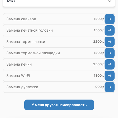
МФУ
Замена сканера
1200 р
Замена печатной головки
1500 р
Замена термопленки
2200 р
Замена тормозной площадки
1200 р
Замена печки
2500 р
Замена Wi-Fi
1800 р
Замена дуплекса
900 р
Замена вала
1500 р
У меня другая неисправность
Замена каретки
800 р