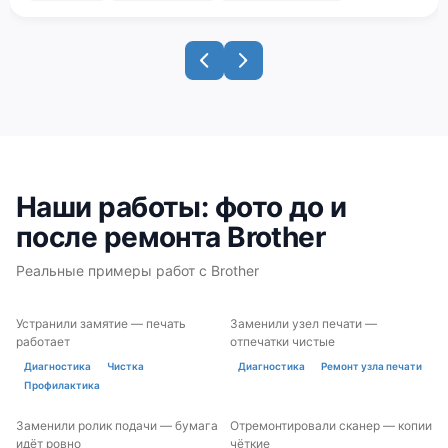
Наши работы: фото до и
после ремонта Brother
Реальные примеры работ с Brother
Устранили замятие — печать
Заменили узел печати —
ДО
ПОСЛЕ
ДО
ПОСЛЕ
работает
отпечатки чистые
Диагностика
Чистка
Диагностика
Ремонт узла печати
Профилактика
Заменили ролик подачи — бумага
Отремонтировали сканер — копии
ДО
ПОСЛЕ
ДО
ПОСЛЕ
идёт ровно
чёткие